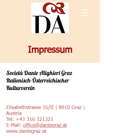
Impressum
Società Dante Alighieri Graz
Italienisch-Österreichischer
Kulturverein
Elisabethstrasse 16/II | 8010 Graz |
Austria
Tel: +43
316 321321
E-Mail:
office@dantegraz.at
www.dantegraz.at