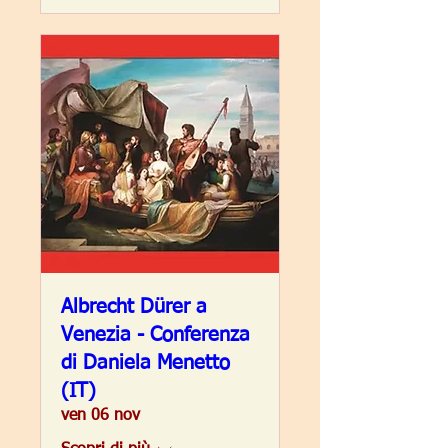
Albrecht Dürer a
Venezia - Conferenza
di Daniela Menetto
(IT)
ven 06 nov