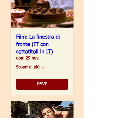
Film: La finestra di
fronte (IT con
sottotitoli in IT)
dom 29 nov
Scopri di più
RSVP