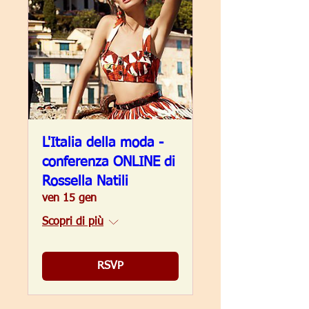
L'Italia della moda -
conferenza ONLINE di
Rossella Natili
ven 15 gen
Scopri di più
RSVP