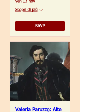
ven 13 nov
Scopri di più
RSVP
Valeria Paruzzo: Alte