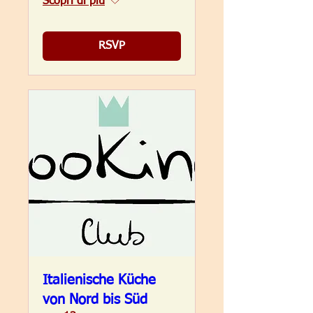
Scopri di più
RSVP
Italienische Küche
von Nord bis Süd