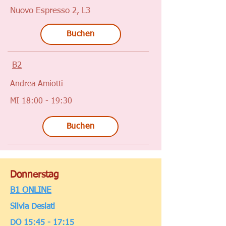
Nuovo Espresso 2, L3
Buchen
B2
Andrea Amiotti
MI 18:00 - 19:30
Buchen
Donnerstag
B1 ONLINE
Silvia Desiati
DO 15:45 - 17:15