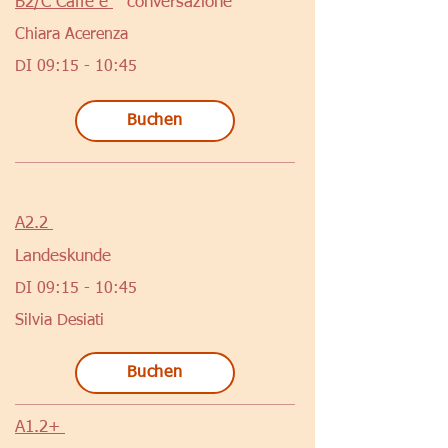
B2/C Caffè e
conversazione
Chiara Acerenza
DI 09:15 - 10:45
Buchen
A2.2
Landeskunde
DI 09:15 - 10:45
Silvia Desiati
Buchen
A1.2+