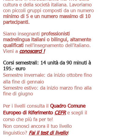
cultura e della società italiana. Lavoriamo
con piccoli gruppi composti da un numero
minimo di 5 e un numero massimo di 10
partecipanti.
Siamo insegnanti
professionisti
madrelingua italiani o bilingui, altamente
qualificati
nell'insegnamento dell'italiano.
Vieni a
conoscerci
!
Corsi semestrali: 14 unità da 90 minuti à
195.- euro
Semestre invernale: da inizio ottobre fino
alla fine di gennaio
Semestre estivo: da inizio marzo fino alla
fine di giugno
Per i livelli consulta il
Quadro Comune
Europeo di Riferimento
CEFR
e scegli il
corso che più fa per te!
Non conosci ancora il tuo livello
linguistico?
Fai il test di livello
!