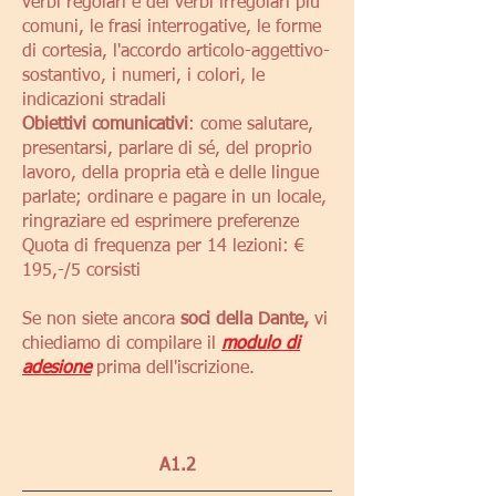
verbi regolari e dei verbi irregolari più
comuni, le frasi interrogative, le forme
di cortesia, l'accordo articolo-aggettivo-
sostantivo, i numeri, i colori, le
indicazioni stradali
Obiettivi comunicativi
: come salutare,
presentarsi, parlare di sé, del proprio
lavoro, della propria età e delle lingue
parlate; ordinare e pagare in un locale,
ringraziare ed esprimere preferenze
Quota di frequenza
per 14 lezioni: €
195,-/5 corsisti
Se non siete ancora
soci della Dante,
vi
chiediamo di compilare il
modulo di
adesione
prima dell'iscrizione.
A1.2