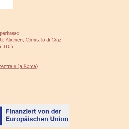
Sparkasse
e Alighieri, Comitato di Graz
5 3165
centrale (a Roma)