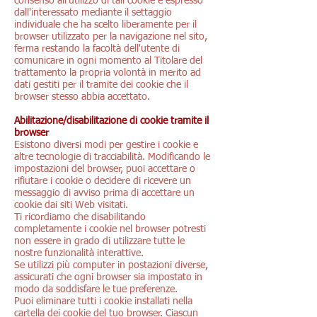
consenso all'utilizzo di tali cookie è espresso
dall'interessato mediante il settaggio
individuale che ha scelto liberamente per il
browser utilizzato per la navigazione nel sito,
ferma restando la facoltà dell'utente di
comunicare in ogni momento al Titolare del
trattamento la propria volontà in merito ad
dati gestiti per il tramite dei cookie che il
browser stesso abbia accettato.
Abilitazione/disabilitazione di cookie tramite il
browser
Esistono diversi modi per gestire i cookie e
altre tecnologie di tracciabilità. Modificando le
impostazioni del browser, puoi accettare o
rifiutare i cookie o decidere di ricevere un
messaggio di avviso prima di accettare un
cookie dai siti Web visitati.
Ti ricordiamo che disabilitando
completamente i cookie nel browser potresti
non essere in grado di utilizzare tutte le
nostre funzionalità interattive.
Se utilizzi più computer in postazioni diverse,
assicurati che ogni browser sia impostato in
modo da soddisfare le tue preferenze.
Puoi eliminare tutti i cookie installati nella
cartella dei cookie del tuo browser. Ciascun