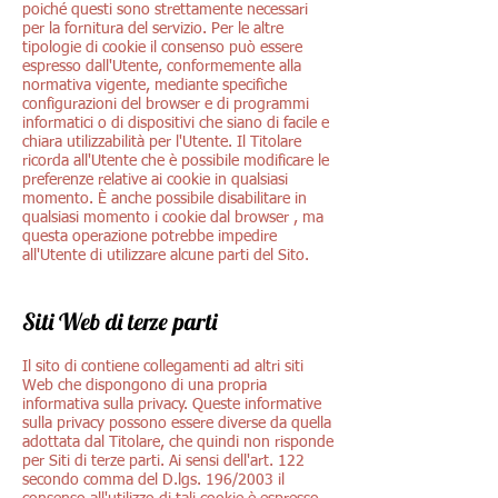
poiché questi sono strettamente necessari
per la fornitura del servizio. Per le altre
tipologie di cookie il consenso può essere
espresso dall'Utente, conformemente alla
normativa vigente, mediante specifiche
configurazioni del browser e di programmi
informatici o di dispositivi che siano di facile e
chiara utilizzabilità per l'Utente. Il Titolare
ricorda all'Utente che è possibile modificare le
preferenze relative ai cookie in qualsiasi
momento. È anche possibile disabilitare in
qualsiasi momento i cookie dal browser , ma
questa operazione potrebbe impedire
all'Utente di utilizzare alcune parti del Sito.
Siti Web di terze parti
Il sito di contiene collegamenti ad altri siti
Web che dispongono di una propria
informativa sulla privacy. Queste informative
sulla privacy possono essere diverse da quella
adottata dal Titolare, che quindi non risponde
per Siti di terze parti. Ai sensi dell'art. 122
secondo comma del D.lgs. 196/2003 il