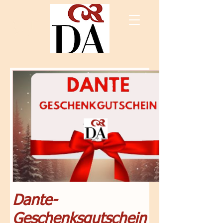
Dante-
Geschenksgutschein