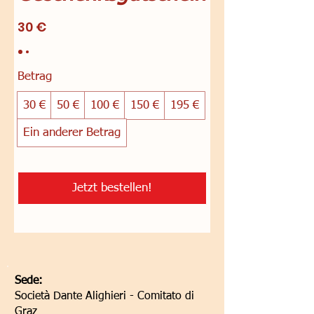
30 €
Betrag
30 €
50 €
100 €
150 €
195 €
Ein anderer Betrag
Jetzt bestellen!
Sede:
Società Dante Alighieri - Comitato di
Graz