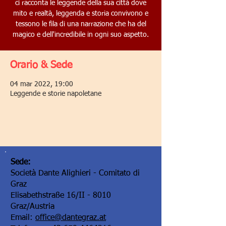
ci racconta le leggende della sua città dove
mito e realtà, leggenda e storia convivono e
tessono le fila di una narrazione che ha del
magico e dell'incredibile in ogni suo aspetto.
Orario & Sede
04 mar 2022, 19:00
Leggende e storie napoletane
Sede:
Società Dante Alighieri - Comitato di
Graz
Elisabethstraße 16/II - 8010
Graz/Austria
Email:
office@dantegraz.at