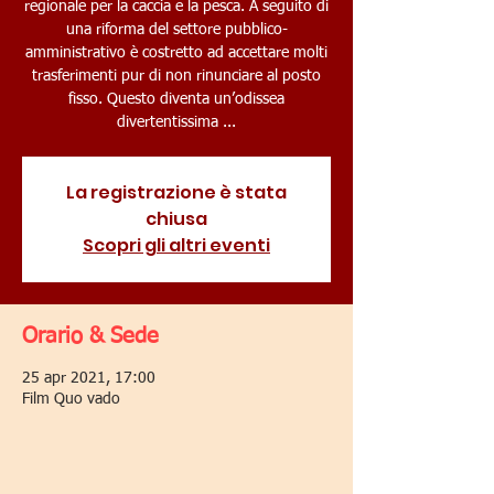
regionale per la caccia e la pesca. A seguito di
una riforma del settore pubblico-
amministrativo è costretto ad accettare molti
trasferimenti pur di non rinunciare al posto
fisso. Questo diventa un’odissea
divertentissima ...
La registrazione è stata
chiusa
Scopri gli altri eventi
Orario & Sede
25 apr 2021, 17:00
Film Quo vado