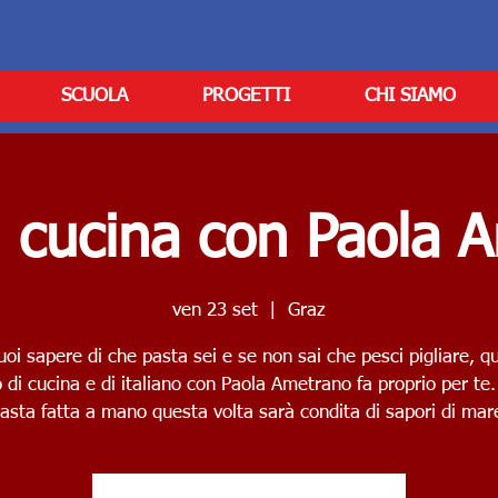
SCUOLA
PROGETTI
CHI SIAMO
i cucina con Paola 
ven 23 set
  |  
Graz
uoi sapere di che pasta sei e se non sai che pesci pigliare, q
 di cucina e di italiano con Paola Ametrano fa proprio per te.
asta fatta a mano questa volta sarà condita di sapori di mar