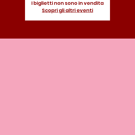
I biglietti non sono in vendita
Scopri gli altri eventi