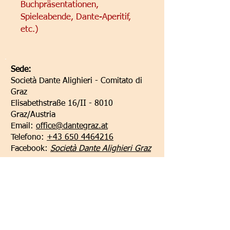
Buchpräsentationen,
Spieleabende, Dante-Aperitif,
etc.)
Sede:
Società Dante Alighieri - Comitato di
Graz
Elisabethstraße 16/II - 8010
Graz/Austria
Email:
office@dantegraz.at
Telefono:
+43 650 4464216
Facebook:
Società Dante Alighieri Graz
I nostri sponsor: