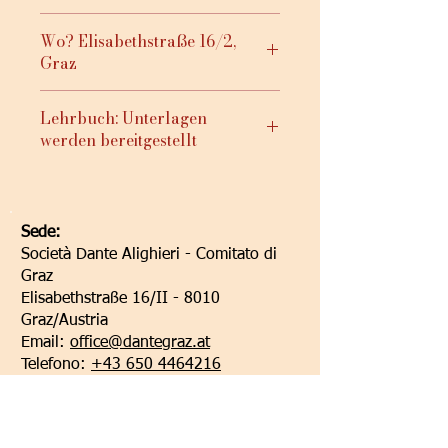
Wo? Elisabethstraße 16/2,
Graz
Lehrbuch: Unterlagen
werden bereitgestellt
Sede:
Società Dante Alighieri - Comitato di
Graz
Elisabethstraße 16/II - 8010
Graz/Austria
Email:
office@dantegraz.at
Telefono:
+43 650 4464216
Facebook:
Società Dante Alighieri Graz
I nostri sponsor: