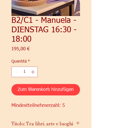
B2/C1 - Manuela -
DIENSTAG 16:30 -
18:00
Prezzo
195,00 €
Quantità
*
Zum Warenkorb hinzufügen
Mindestteilnehmerzahl: 5
Titolo: Tra libri, arte e luoghi