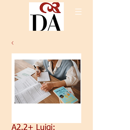
A2.2+ Luigi: