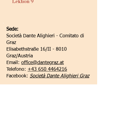
Lektion 9
Sede:
Società Dante Alighieri - Comitato di
Graz
Elisabethstraße 16/II - 8010
Graz/Austria
Email:
office@dantegraz.at
Telefono:
+43 650 4464216
Facebook:
Società Dante Alighieri Graz
I nostri sponsor: