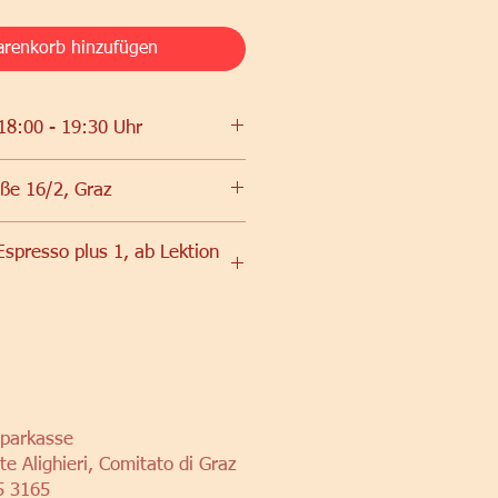
renkorb hinzufügen
18:00 - 19:30 Uhr
ße 16/2, Graz
r Società Dante Alighieri
spresso plus 1, ab Lektion
Sparkasse
e Alighieri, Comitato di Graz
5 3165