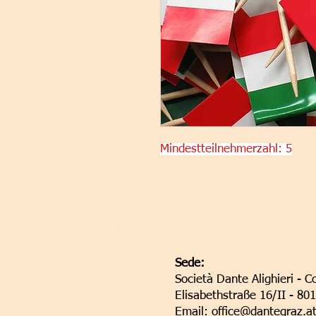
Mindestteilnehmerzahl: 5
Sede:
Società Dante Alighieri - C
Elisabethstraße 16/II - 80
Email:
office@dantegraz.a