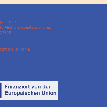
Sparkasse
e Alighieri, Comitato di Graz
5 3165
centrale (a Roma)