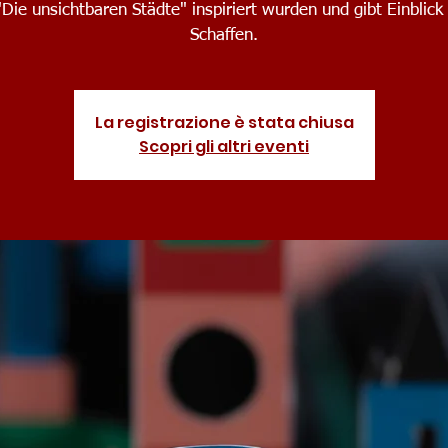
Die unsichtbaren Städte" inspiriert wurden und gibt Einblick 
Schaffen.
La registrazione è stata chiusa
Scopri gli altri eventi