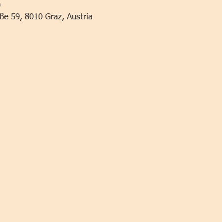
0
ße 59, 8010 Graz, Austria