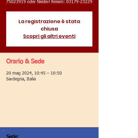
75023919 oder Niederl Reisen: 03179-23229
La registrazione è stata
chiusa
Scopri gli altri eventi
Orario & Sede
20 mag 2024, 10:45 – 10:50
Sardegna, Italia
Sede: