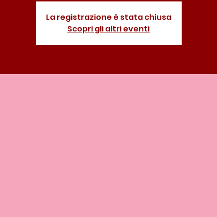
La registrazione è stata chiusa
Scopri gli altri eventi