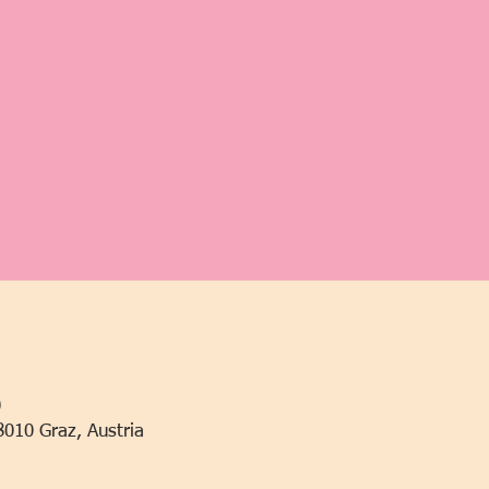
0
8010 Graz, Austria