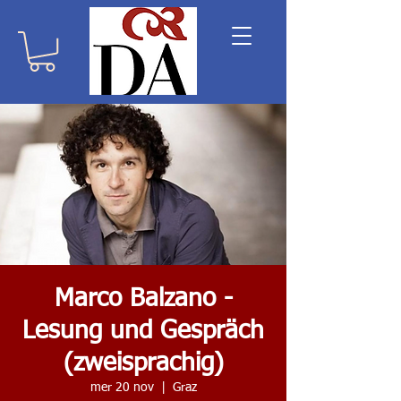
Marco Balzano -
Lesung und Gespräch
(zweisprachig)
mer 20 nov
  |  
Graz