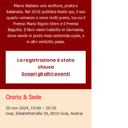
Marco Balzano uno scrittore, poeta e
italianista. Nel 2018 pubblica Resto qui, il suo
quarto romanzo e vince molti premi, tra cui il
Premio Mario Rigoni Stern e il Premio
Bagutta. Il libro viene tradotto in Germania,
dove vende in pochi mesi centomila copie, e
in altri ventotto paesi.
La registrazione è stata
chiusa
Scopri gli altri eventi
Orario & Sede
20 nov 2024, 19:00 – 20:30
Graz, Elisabethstraße 30, 8010 Graz, Austria