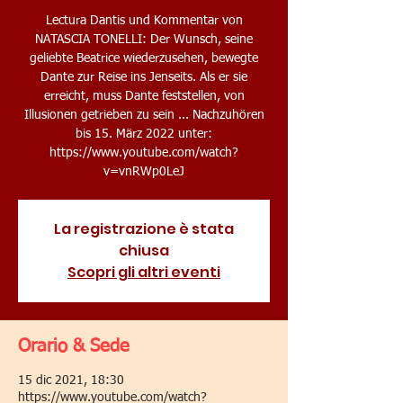
Lectura Dantis und Kommentar von
NATASCIA TONELLI: Der Wunsch, seine
geliebte Beatrice wiederzusehen, bewegte
Dante zur Reise ins Jenseits. Als er sie
erreicht, muss Dante feststellen, von
Illusionen getrieben zu sein ... Nachzuhören
bis 15. März 2022 unter:
https://www.youtube.com/watch?
v=vnRWp0LeJ
La registrazione è stata
chiusa
Scopri gli altri eventi
Orario & Sede
15 dic 2021, 18:30
https://www.youtube.com/watch?