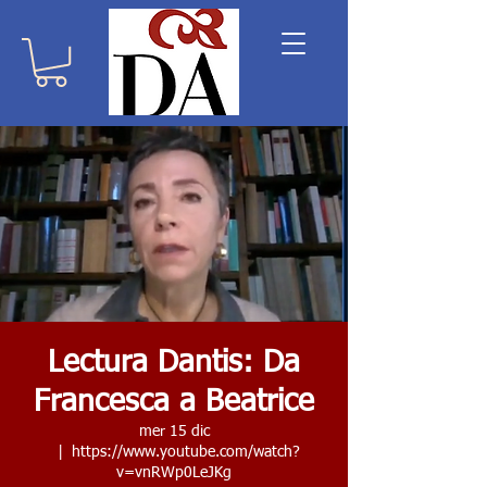
Lectura Dantis: Da
Francesca a Beatrice
mer 15 dic
  |  
https://www.youtube.com/watch?
v=vnRWp0LeJKg