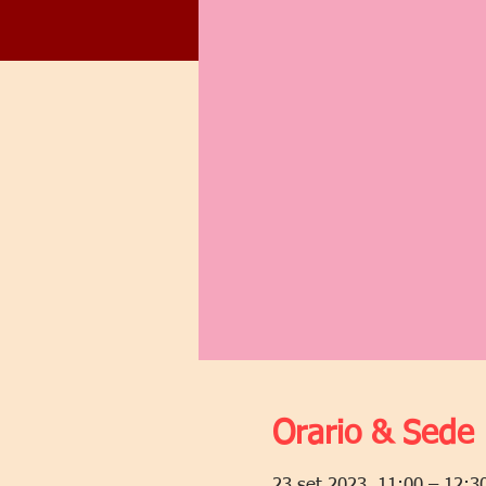
Orario & Sede
23 set 2023, 11:00 – 12:3