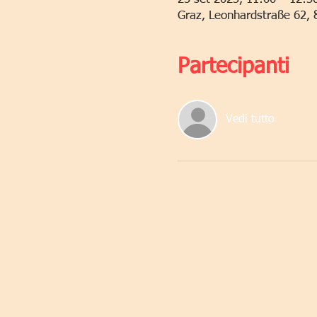
Graz, Leonhardstraße 62, 
Partecipanti
Vedi tutto