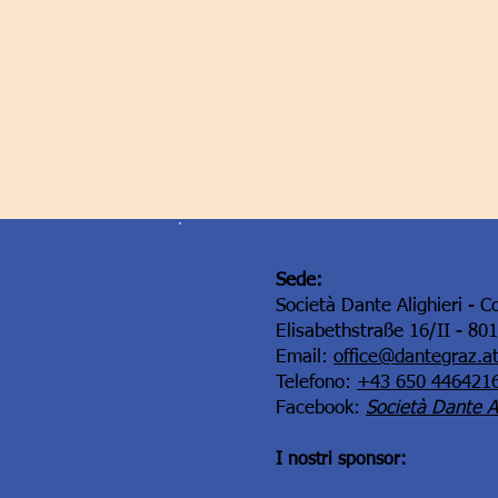
Sede:
Società Dante Alighieri - C
Elisabethstraße 16/II - 80
Email:
office@dantegraz.a
Telefono:
+43 650 446421
Facebook:
Società Dante Al
I nostri sponsor: