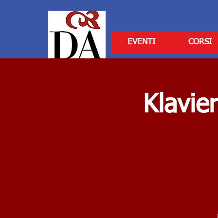
EVENTI
CORSI
Klavie