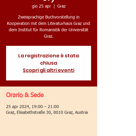
gio 25 apr
  |  
Graz
Zweisprachige Buchvorstellung in
Kooperation mit dem Literaturhaus Graz und
dem Institut für Romanistik der Universität
Graz.
La registrazione è stata
chiusa
Scopri gli altri eventi
Orario & Sede
25 apr 2024, 19:00 – 21:00
Graz, Elisabethstraße 30, 8010 Graz, Austria