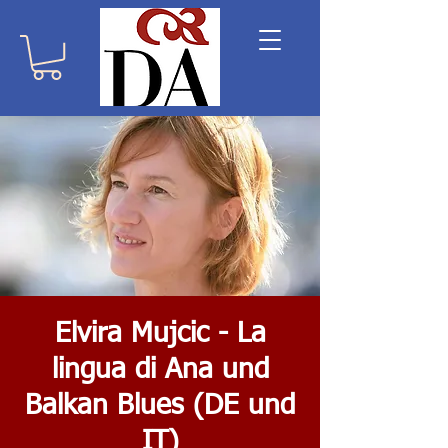
Elvira Mujcic - La
lingua di Ana und
Balkan Blues (DE und
IT)