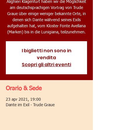
Alighieri Klagenfurt haben wir die Möglichkeit
am deutschsprachigen Vortrag von Trude
Graue über einige weniger bekannte Orte, in
denen sich Dante während seines Exils
aufgehalten hat, vom Kloster Fonte Avellana
(Marken) bis in die Lunigiana, teilzunehmen.
I biglietti non sono in
vendita
Scopri gli altri eventi
Orario & Sede
23 apr 2021, 19:00
Dante im Exil - Trude Graue