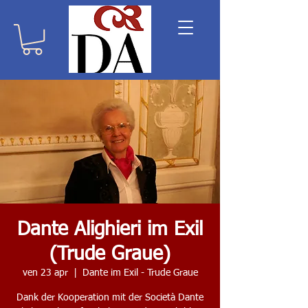
Dante Alighieri im Exil
(Trude Graue)
ven 23 apr
  |  
Dante im Exil - Trude Graue
Dank der Kooperation mit der Società Dante