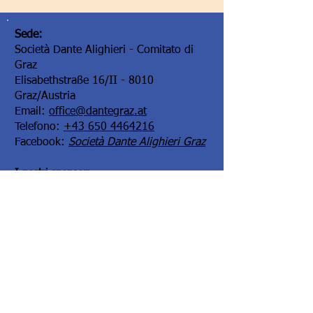
Sede:
Società Dante Alighieri - Comitato di
Graz
Elisabethstraße 16/II - 8010
Graz/Austria
Email:
office@dantegraz.at
Telefono:
+43 650 4464216
Facebook:
Società Dante Alighieri Graz
I nostri sponsor:
Kontoverbindung: