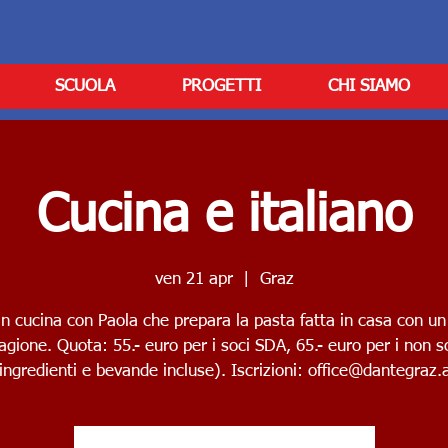
SCUOLA
PROGETTI
CHI SIAMO
Cucina e italiano
ven 21 apr
  |  
Graz
in cucina con Paola che prepara la pasta fatta in casa con un
agione. Quota: 55.- euro per i soci SDA, 65.- euro per i non s
ingredienti e bevande incluse). Iscrizioni: office@dantegraz.