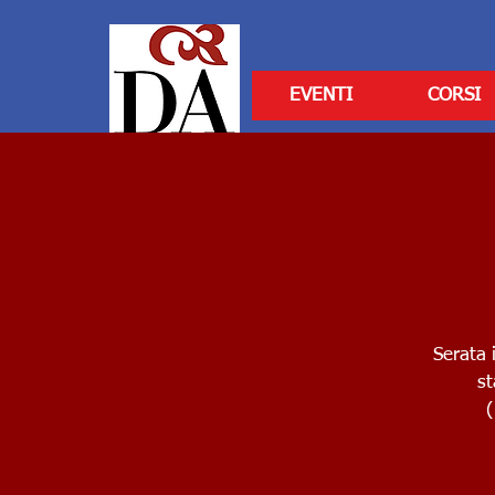
EVENTI
CORSI
Serata 
st
(