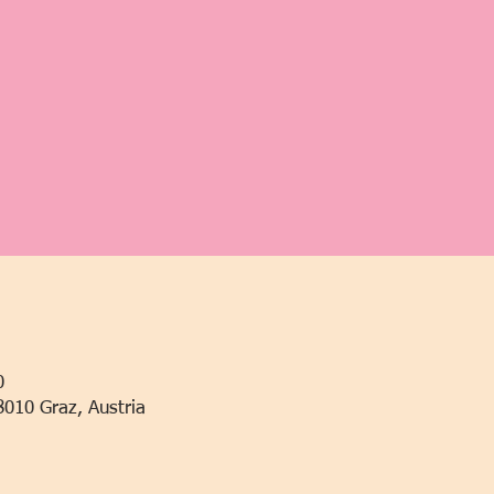
0
8010 Graz, Austria