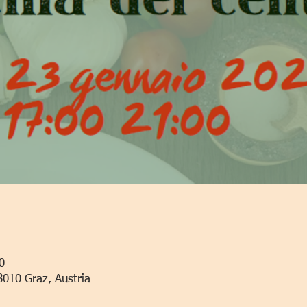
0
8010 Graz, Austria