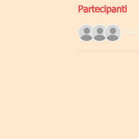
Partecipanti
Vedi t