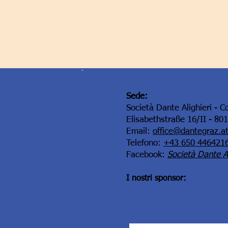
Sede:
Società Dante Alighieri - C
Elisabethstraße 16/II - 80
Email:
office@dantegraz.a
Telefono:
+43 650 446421
Facebook:
Società Dante Al
I nostri sponsor: