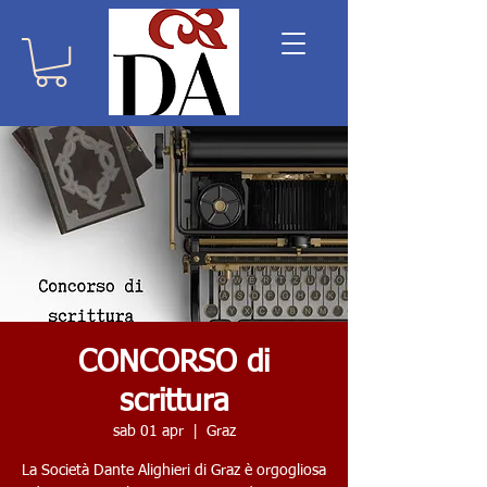
CONCORSO di
scrittura
sab 01 apr
  |  
Graz
La Società Dante Alighieri di Graz è orgogliosa