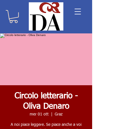
Circolo letterario -
Oliva Denaro
mer 01 ott
  |  
Graz
A noi piace leggere. Se piace anche a voi