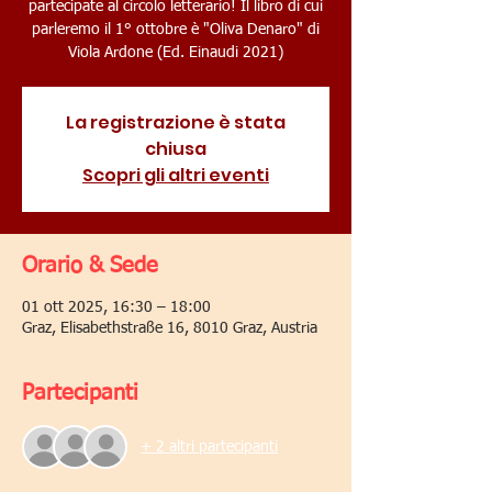
partecipate al circolo letterario! Il libro di cui
parleremo il 1° ottobre è "Oliva Denaro" di
Viola Ardone (Ed. Einaudi 2021)
La registrazione è stata
chiusa
Scopri gli altri eventi
Orario & Sede
01 ott 2025, 16:30 – 18:00
Graz, Elisabethstraße 16, 8010 Graz, Austria
Partecipanti
+ 2 altri partecipanti