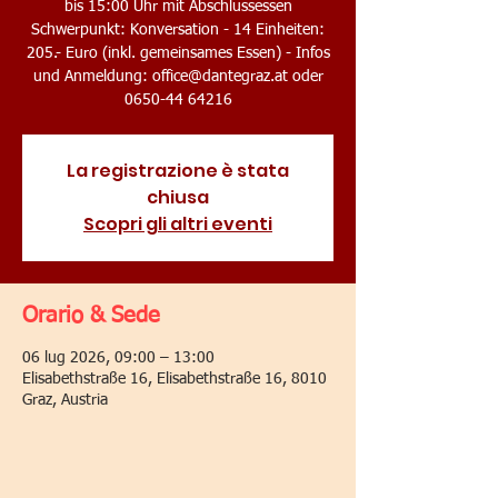
bis 15:00 Uhr mit Abschlussessen
Schwerpunkt: Konversation - 14 Einheiten:
205.- Euro (inkl. gemeinsames Essen) - Infos
und Anmeldung: office@dantegraz.at oder
0650-44 64216
La registrazione è stata
chiusa
Scopri gli altri eventi
Orario & Sede
06 lug 2026, 09:00 – 13:00
Elisabethstraße 16, Elisabethstraße 16, 8010
Graz, Austria