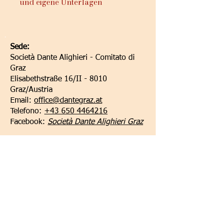
und eigene Unterlagen
Sede:
Società Dante Alighieri - Comitato di
Graz
Elisabethstraße 16/II - 8010
Graz/Austria
Email:
office@dantegraz.at
Telefono:
+43 650 4464216
Facebook:
Società Dante Alighieri Graz
I nostri sponsor: