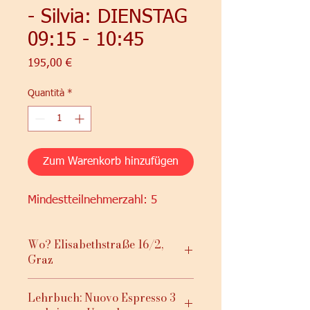
- Silvia: DIENSTAG
09:15 - 10:45
Prezzo
195,00 €
Quantità
*
Zum Warenkorb hinzufügen
Mindestteilnehmerzahl: 5
Wo? Elisabethstraße 16/2,
Graz
Lehrbuch: Nuovo Espresso 3