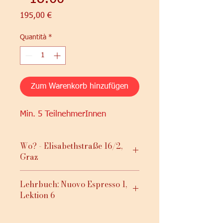
Prezzo
195,00 €
Quantità
*
Zum Warenkorb hinzufügen
Min. 5 TeilnehmerInnen
Wo? - Elisabethstraße 16/2,
Graz
Lehrbuch: Nuovo Espresso 1,
Lektion 6