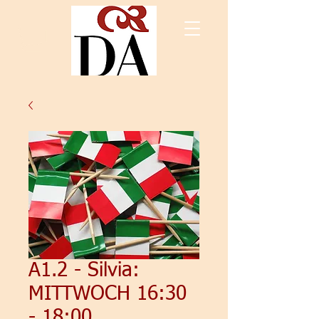
A1.2 - Silvia:
MITTWOCH 16:30
- 18:00