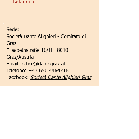
Lektion 5
Sede:
Società Dante Alighieri - Comitato di
Graz
Elisabethstraße 16/II - 8010
Graz/Austria
Email:
office@dantegraz.at
Telefono:
+43 650 4464216
Facebook:
Società Dante Alighieri Graz
I nostri sponsor: