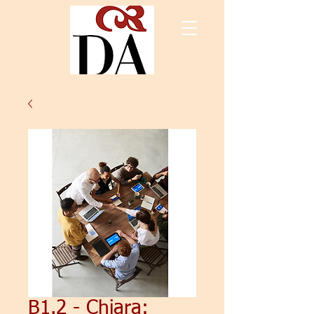
B1.2 - Chiara: