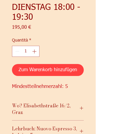
DIENSTAG 18:00 -
19:30
Prezzo
195,00 €
Quantità
*
Zum Warenkorb hinzufügen
Mindestteilnehmerzahl: 5
Wo? Elisabethstraße 16/2,
Graz
Lehrbuch: Nuovo Espresso 3,