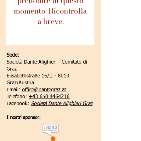
prenotare in questo
momento. Ricontrolla
a breve.
Sede:
Società Dante Alighieri - Comitato di
Graz
Elisabethstraße 16/II - 8010
Graz/Austria
Email:
office@dantegraz.at
Telefono:
+43 650 4464216
Facebook:
Società Dante Alighieri Graz
I nostri sponsor: