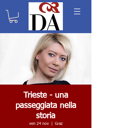
Trieste - una
passeggiata nella
storia
ven 24 nov
  |  
Graz