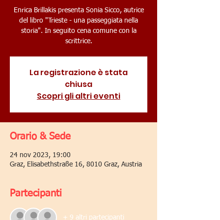
Enrica Brillakis presenta Sonia Sicco, autrice
del libro "Trieste - una passeggiata nella
storia". In seguito cena comune con la
scrittrice.
La registrazione è stata
chiusa
Scopri gli altri eventi
Orario & Sede
24 nov 2023, 19:00
Graz, Elisabethstraße 16, 8010 Graz, Austria
Partecipanti
+ 9 altri partecipanti