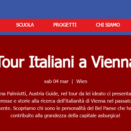
SCUOLA
PROGETTI
CHI SIAMO
Tour Italiani a Vienn
sab 04 mar
  |  
Wien
a Palmiotti, Austria Guide, nel tour da lei ideato ci presenta
eresse e storie alla ricerca dell'italianità di Vienna nel passat
sente. Scopriamo chi sono le personalità del Bel Paese che h
contribuito alla grandezza della capitale asburgica!