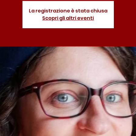
La registrazione è stata chiusa
Scopri gli altri eventi