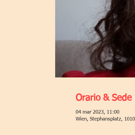
Orario & Sede
04 mar 2023, 11:00
Wien, Stephansplatz, 1010