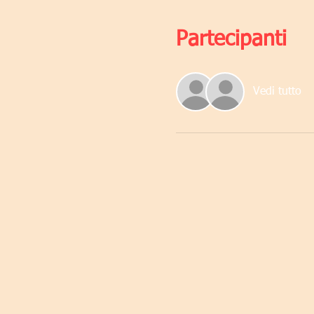
Partecipanti
Vedi tutto