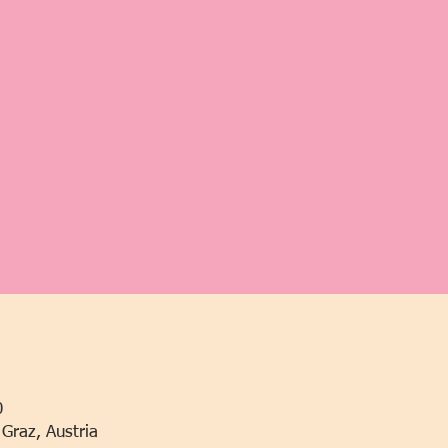
0
Graz, Austria