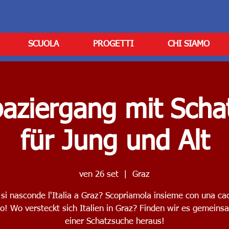
SCUOLA
PROGETTI
CHI SIAMO
paziergang mit Scha
für Jung und Alt
ven 26 set
  |  
Graz
si nasconde l'Italia a Graz? Scopriamola insieme con una cac
o! Wo versteckt sich Italien in Graz? Finden wir es gemeins
einer Schatzsuche heraus!