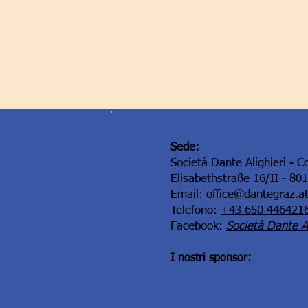
Sede:
Società Dante Alighieri - C
Elisabethstraße 16/II - 80
Email:
office@dantegraz.a
Telefono:
+43 650 446421
Facebook:
Società Dante Al
I nostri sponsor: