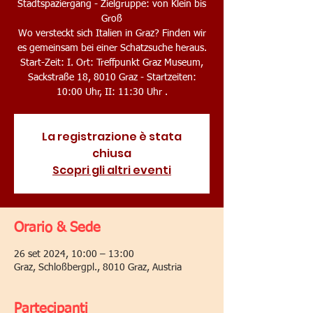
Stadtspaziergang - Zielgruppe: von Klein bis
Groß
Wo versteckt sich Italien in Graz? Finden wir
es gemeinsam bei einer Schatzsuche heraus.
Start-Zeit: I. Ort: Treffpunkt Graz Museum,
Sackstraße 18, 8010 Graz - Startzeiten:
La registrazione è stata
chiusa
Scopri gli altri eventi
Orario & Sede
26 set 2024, 10:00 – 13:00
Graz, Schloßbergpl., 8010 Graz, Austria
Partecipanti