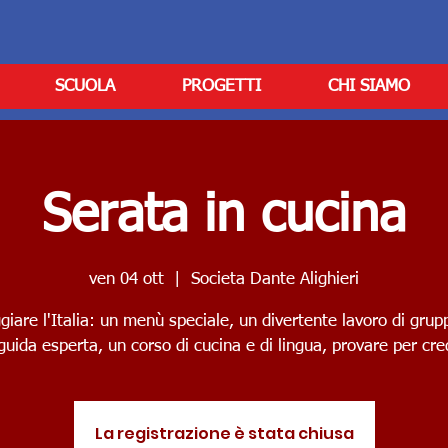
SCUOLA
PROGETTI
CHI SIAMO
Serata in cucina
ven 04 ott
  |  
Societa Dante Alighieri
giare l'Italia: un menù speciale, un divertente lavoro di grup
guida esperta, un corso di cucina e di lingua, provare per cre
La registrazione è stata chiusa