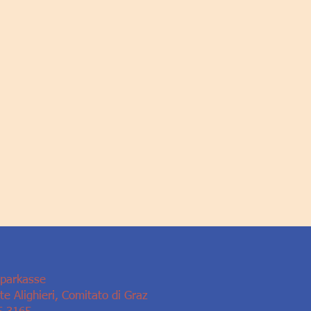
Sparkasse
e Alighieri, Comitato di Graz