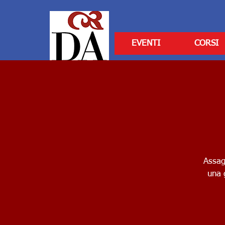
EVENTI
CORSI
Assag
una 