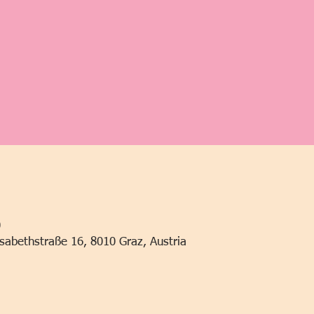
0
lisabethstraße 16, 8010 Graz, Austria