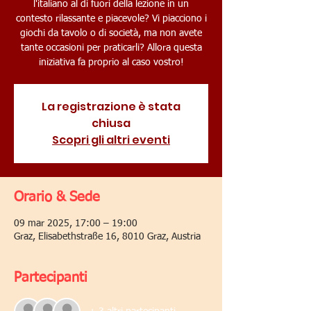
l'italiano al di fuori della lezione in un
contesto rilassante e piacevole? Vi piacciono i
giochi da tavolo o di società, ma non avete
tante occasioni per praticarli? Allora questa
iniziativa fa proprio al caso vostro!
La registrazione è stata
chiusa
Scopri gli altri eventi
Orario & Sede
09 mar 2025, 17:00 – 19:00
Graz, Elisabethstraße 16, 8010 Graz, Austria
Partecipanti