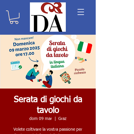
Serata di giochi da
tavolo
dom 09 mar
  |  
Graz
Volete coltivare la vostra passione per