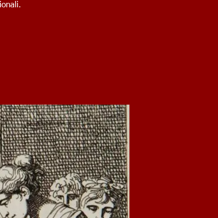
ionali.