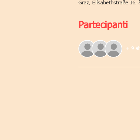
Graz, Elisabethstraße 16, 
Partecipanti
+ 9 al