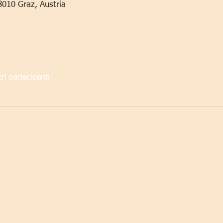
8010 Graz, Austria
tri partecipanti