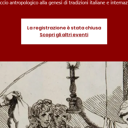
cio antropologico alla genesi di tradizioni italiane e internaz
La registrazione è stata chiusa
Scopri gli altri eventi