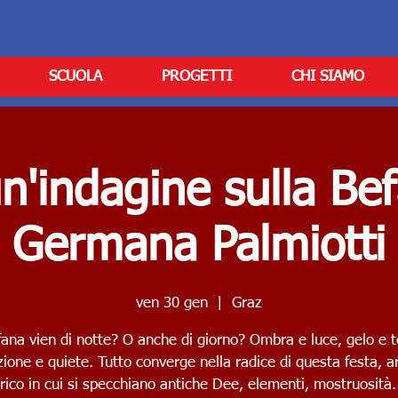
SCUOLA
PROGETTI
CHI SIAMO
n'indagine sulla Be
Germana Palmiotti
ven 30 gen
  |  
Graz
ana vien di notte? O anche di giorno? Ombra e luce, gelo e 
zione e quiete. Tutto converge nella radice di questa festa, a
rico in cui si specchiano antiche Dee, elementi, mostruosità