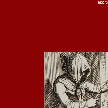
approc