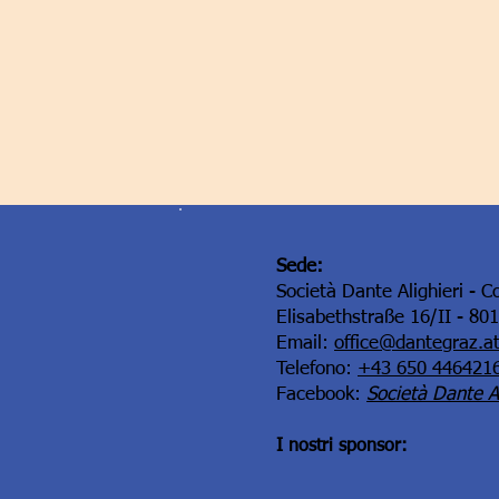
Sede:
Società Dante Alighieri - C
Elisabethstraße 16/II - 80
Email:
office@dantegraz.a
Telefono:
+43 650 446421
Facebook:
Società Dante Al
I nostri sponsor: