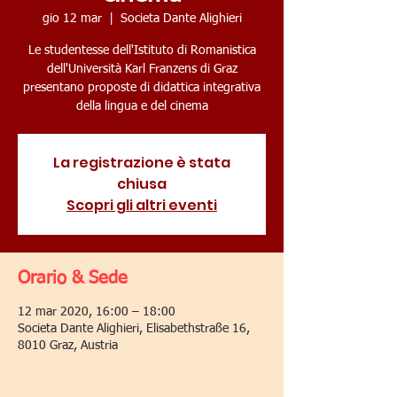
gio 12 mar
  |  
Societa Dante Alighieri
Le studentesse dell'Istituto di Romanistica
dell'Università Karl Franzens di Graz
presentano proposte di didattica integrativa
della lingua e del cinema
La registrazione è stata
chiusa
Scopri gli altri eventi
Orario & Sede
12 mar 2020, 16:00 – 18:00
Societa Dante Alighieri, Elisabethstraße 16,
8010 Graz, Austria