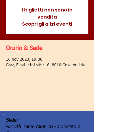
I biglietti non sono in
vendita
Scopri gli altri eventi
Orario & Sede
10 nov 2023, 19:00
Graz, Elisabethstraße 16, 8010 Graz, Austria
Sede:
Società Dante Alighieri - Comitato di