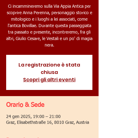
Ci incammineremo sulla Via Appia Antica per
scoprire Anna Perenna, personaggio storico e
mitologico e i luoghi a lei associati, come
l'antica Bovillae. Durante questa passeggiata
tra passato e presente, incontreremo, fra gli
altri, Giulio Cesare, le Vestali e un po' di magia
nera.
La registrazione è stata
chiusa
Scopri gli altri eventi
Orario & Sede
24 gen 2025, 19:00 – 21:00
Graz, Elisabethstraße 16, 8010 Graz, Austria