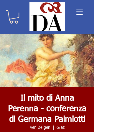
Il mito di Anna
Perenna - conferenza
di Germana Palmiotti
ven 24 gen
  |  
Graz