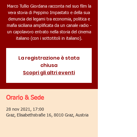
Marco Tullio Giordana racconta nel suo film la
vera storia di Peppino Impastato e della sua
denuncia dei legami tra economia, politica e
mafia siciliana amplificata da un canale radio -
un capolavoro entrato nella storia del cinema
italiano (con i sottotitoli in italiano).
La registrazione è stata
chiusa
Scopri gli altri eventi
Orario & Sede
28 nov 2021, 17:00
Graz, Elisabethstraße 16, 8010 Graz, Austria