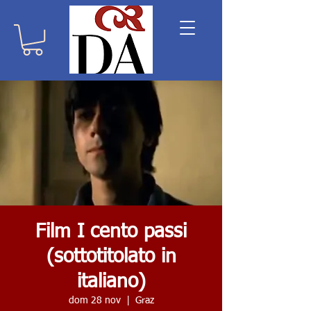
Film I cento passi
(sottotitolato in
italiano)
dom 28 nov
  |  
Graz