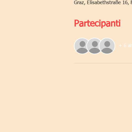
Graz, Elisabethstraße 16, 
Partecipanti
+ 6 al