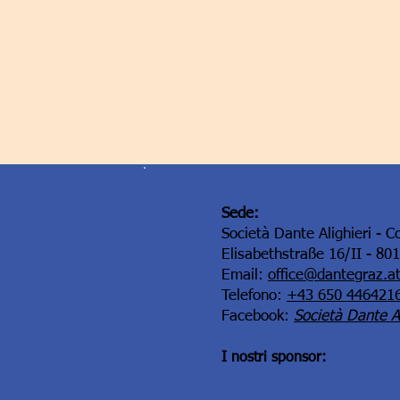
Sede:
Società Dante Alighieri - C
Elisabethstraße 16/II - 80
Email:
office@dantegraz.a
Telefono:
+43 650 446421
Facebook:
Società Dante Al
I nostri sponsor: