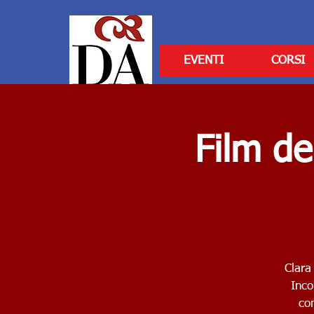
EVENTI
CORSI
Film de
Clara
Inco
com