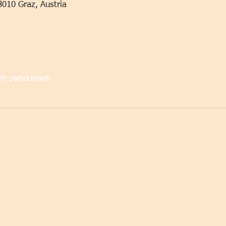
8010 Graz, Austria
tri partecipanti