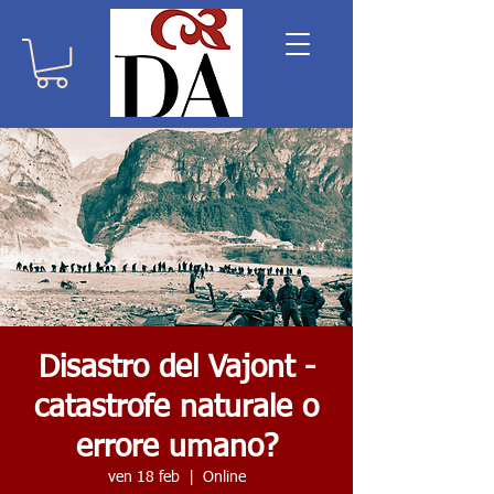
Disastro del Vajont -
catastrofe naturale o
errore umano?
ven 18 feb
  |  
Online