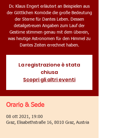
Dr. Klaus Engert erläutert an Beispielen aus
der Göttlichen Komödie die große Bedeutung
der Sterne für Dantes Leben. Dessen
detailgetreuen Angaben zum Lauf der
Gestirne stimmen genau mit dem überein,
was heutige Astronomen für den Himmel zu
Dantes Zeiten errechnet haben.
La registrazione è stata
chiusa
Scopri gli altri eventi
Orario & Sede
08 ott 2021, 19:00
Graz, Elisabethstraße 16, 8010 Graz, Austria