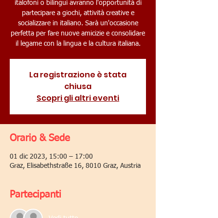
italofoni o bilingui avranno l'opportunità di
partecipare a giochi, attività creative e
socializzare in italiano. Sarà un'occasione
perfetta per fare nuove amicizie e consolidare
il legame con la lingua e la cultura italiana.
La registrazione è stata
chiusa
Scopri gli altri eventi
Orario & Sede
01 dic 2023, 15:00 – 17:00
Graz, Elisabethstraße 16, 8010 Graz, Austria
Partecipanti