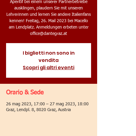
Aperitif bei einem unserer Partnerbetriebe
ausklingen, plaudern Sie mit unseren
Lehrerinnen und lernen Sie andere Italienfans
kennen! Freitag, 26. Mail 2023 bei Macello
am Lendplatz. Anmeldungen erbeten unter
office@dantegraz.at
I biglietti non sono in
vendita
Scopri gli altri eventi
Orario & Sede
26 mag 2023, 17:00 – 27 mag 2023, 18:00
Graz, Lendpl. 8, 8020 Graz, Austria