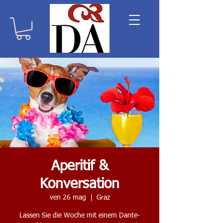
Aperitif &
Konversation
ven 26 mag
  |  
Graz
Lassen Sie die Woche mit einem Dante-