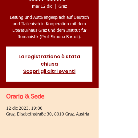
mar 12 dic
  |  
Graz
Lesung und Autorengespräch auf Deutsch
und Italienisch in Kooperation mit dem
Literaturhaus Graz und dem Institut für
Romanistik (Prof. Simona Bartoli).
La registrazione è stata
chiusa
Scopri gli altri eventi
Orario & Sede
12 dic 2023, 19:00
Graz, Elisabethstraße 30, 8010 Graz, Austria